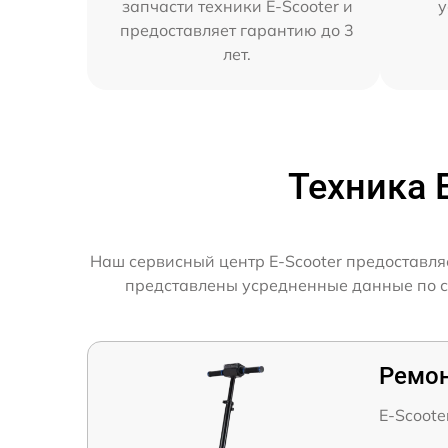
запчасти техники E-Scooter и
у
предоставляет гарантию до 3
лет.
Техника 
Наш сервисный центр E-Scooter предоставля
представлены усредненные данные по ско
Ремон
E-Scoote