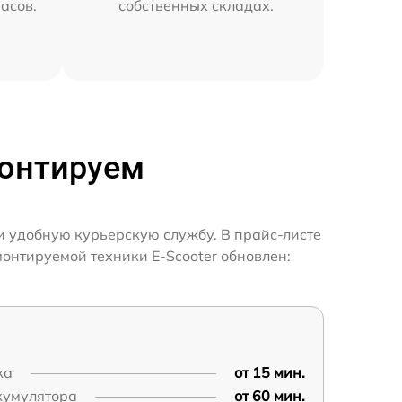
часов.
собственных складах.
монтируем
и удобную курьерскую службу. В прайс-листе
монтируемой техники E-Scooter обновлен:
ка
от 15 мин.
кумулятора
от 60 мин.