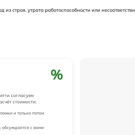
из строя, утрата работоспособности или несоответств
%
ьятти согласуем
асчёт стоимости:
ломки и только потом
 обсуждается с вами