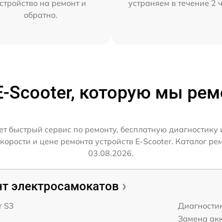
стройство на ремонт и
устраняем в течение 2 
обратно.
E-Scooter, которую мы ре
ет быстрый сервис по ремонту, бесплатную диагностику 
рости и цене ремонта устройств E-Scooter. Каталог ре
03.08.2026.
т электросамокатов
r S3
Диагности
Замена ак