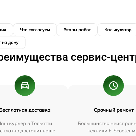
тия
Что согласуем
Этапы работ
Калькулятор
 на дому
реимущества сервис-цент
Бесплатная доставка
Срочный ремонт
аш курьер в Тольятти
Большинство неисправн
сплатно доставит ваше
техники E-Scooter 