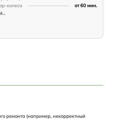
ор-колеса
от 60 мин.
...
ого ремонта (например, некорректный