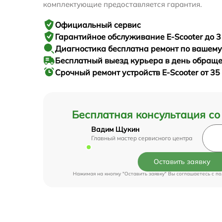
комплектующие предоставляется гарантия.
Официальный сервис
Гарантийное
обслуживание E-Scooter до 3
Диагностика бесплатна
ремонт по вашем
Бесплатный выезд курьера
в день обращ
Срочный ремонт
устройств E-Scooter от 35
Бесплатная консультация со
Вадим Щукин
Главный мастер сервисного центра
Оставить заявку
Нажимая на кнопку "Оставить заявку" Вы соглашаетесь c
по