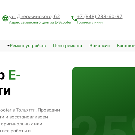
ул. Дзержинского, 62
+7 (848) 238-60-97
Адрес сервисного центра E-Scooter
Горячая линия
Ремонт устройств
Цена ремонта
Вакансии
Контакт
тр
E-
ти
ooter в Тольятти. Проводим
ти и восстанавливаем
м оригинальных или
 все работы и