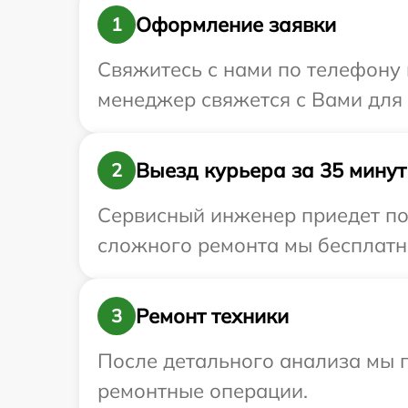
Оформление заявки
1
Свяжитесь с нами по телефону 
менеджер свяжется с Вами для 
Выезд курьера за 35 минут
2
Сервисный инженер приедет по 
сложного ремонта мы бесплатно
Ремонт техники
3
После детального анализа мы п
ремонтные операции.