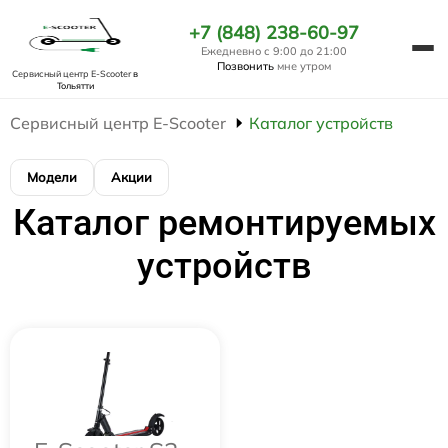
+7 (848) 238-60-97
Ежедневно с 9:00 до 21:00
Позвонить
мне утром
Сервисный центр E-Scooter
в
Тольятти
Сервисный центр E-Scooter
Каталог устройств
Модели
Акции
Каталог ремонтируемых
устройств