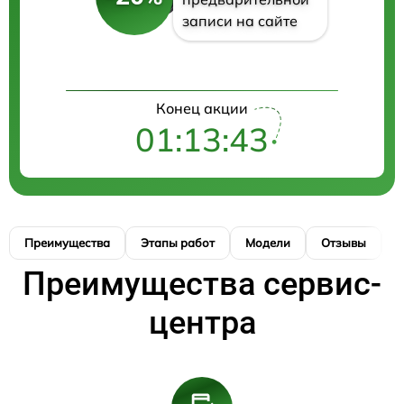
записи на сайте
Конец акции
01:13:43
Преимущества
Этапы работ
Модели
Отзывы
К
Преимущества сервис-
центра