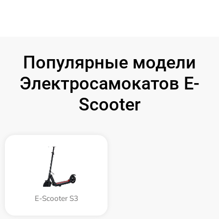
Популярные модели
Электросамокатов E-
Scooter
E-Scooter S3